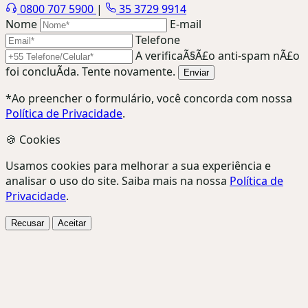
0800 707 5900
|
35 3729 9914
Nome
E-mail
Telefone
A verificaÃ§Ã£o anti-spam nÃ£o
foi concluÃ­da. Tente novamente.
Enviar
*Ao preencher o formulário, você concorda com nossa
Política de Privacidade
.
🍪 Cookies
Usamos cookies para melhorar a sua experiência e
analisar o uso do site. Saiba mais na nossa
Política de
Privacidade
.
Recusar
Aceitar