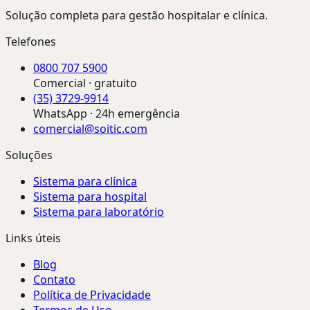
Solução completa para gestão hospitalar e clínica.
Telefones
0800 707 5900
Comercial · gratuito
(35) 3729-9914
WhatsApp · 24h emergência
comercial@soitic.com
Soluções
Sistema para clínica
Sistema para hospital
Sistema para laboratório
Links úteis
Blog
Contato
Política de Privacidade
Termos de Uso