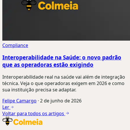
Compliance
Interoperabilidade na Saúde: o novo padrão
que as operadoras estão exigindo
Interoperabilidade real na saúde vai além de integração
técnica. Veja o que operadoras exigem em 2026 e como
sua instituição precisa se adaptar.
Felipe Camargo
·
2 de junho de 2026
Ler
Voltar para todos os artigos