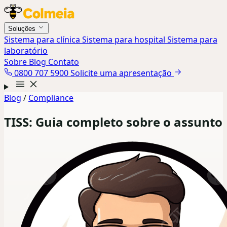
Soluções
Sistema para clínica
Sistema para hospital
Sistema para
laboratório
Sobre
Blog
Contato
0800 707 5900
Solicite uma apresentação
Blog
/
Compliance
TISS: Guia completo sobre o assunto