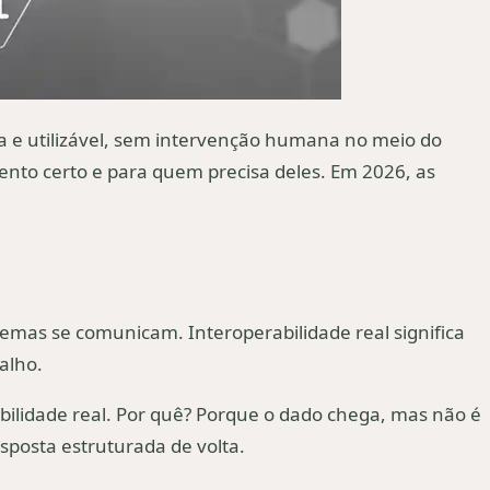
ta e utilizável, sem intervenção humana no meio do
nto certo e para quem precisa deles. Em 2026, as
temas se comunicam. Interoperabilidade real significa
alho.
bilidade real. Por quê? Porque o dado chega, mas não é
posta estruturada de volta.