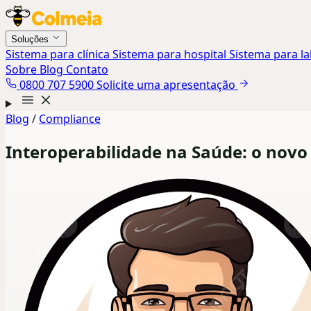
Soluções
Sistema para clínica
Sistema para hospital
Sistema para l
Sobre
Blog
Contato
0800 707 5900
Solicite uma apresentação
Blog
/
Compliance
Interoperabilidade na Saúde: o novo