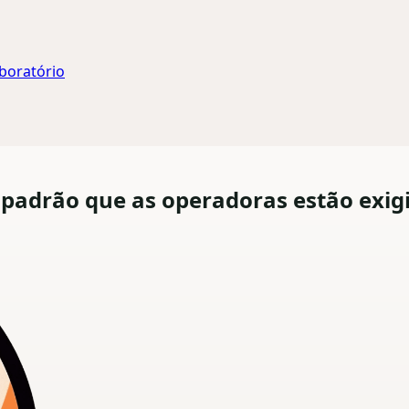
aboratório
 padrão que as operadoras estão exig