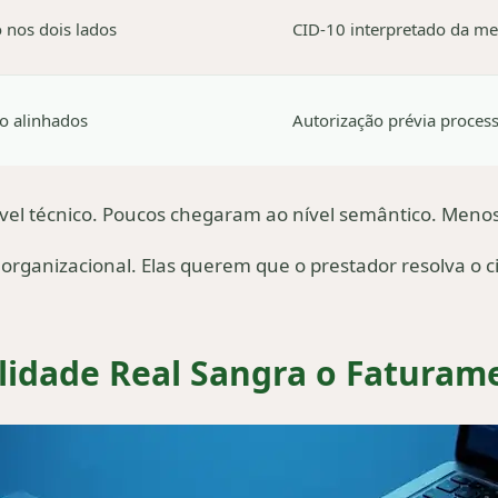
 nos dois lados
CID-10 interpretado da m
ão alinhados
Autorização prévia proce
o nível técnico. Poucos chegaram ao nível semântico. Meno
organizacional. Elas querem que o prestador resolva o c
ilidade Real Sangra o Faturam