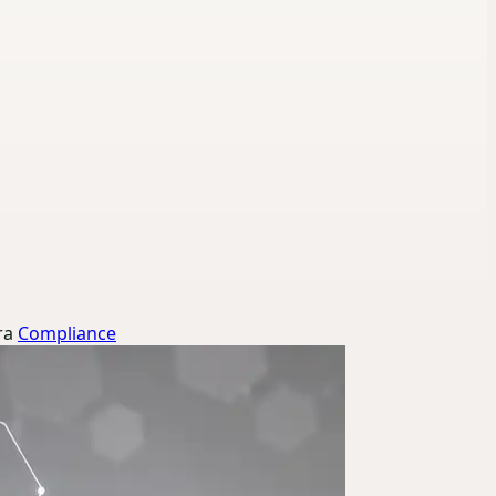
ra
Compliance