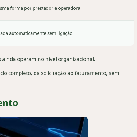
esma forma por prestador e operadora
ssada automaticamente sem ligação
s ainda operam no nível organizacional.
iclo completo, da solicitação ao faturamento, sem
ento