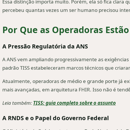
Essa distinção importa muito. Porém, ela só fica clar
percebeu quantas vezes um ser humano precisou intervir
Por Que as Operadoras Estão
A Pressão Regulatória da ANS
A ANS vem ampliando progressivamente as exigências d
padrão TISS estabeleceram marcos técnicos que criaram
Atualmente, operadoras de médio e grande porte já ex
mais avançadas, em arquitetura FHIR. Isso não é tendê
Leia também:
TISS: guia completo sobre o assunto
A RNDS e o Papel do Governo Federal