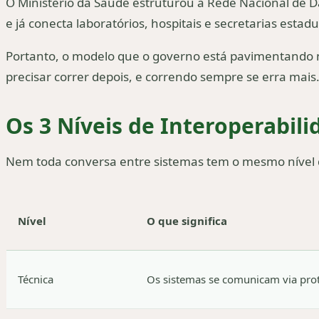
O Ministério da Saúde estruturou a Rede Nacional de D
e já conecta laboratórios, hospitais e secretarias esta
Portanto, o modelo que o governo está pavimentando n
precisar correr depois, e correndo sempre se erra mais
Os 3 Níveis de Interoperabil
Nem toda conversa entre sistemas tem o mesmo nível d
Nível
O que significa
Técnica
Os sistemas se comunicam via pr