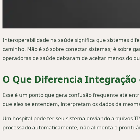
Interoperabilidade na saúde significa que sistemas di
caminho. Não é só sobre conectar sistemas; é sobre g
operadoras de saúde deixaram de aceitar menos do que
O Que Diferencia Integração 
Esse é um ponto que gera confusão frequente até entre 
que eles se entendem, interpretam os dados da mesma
Um hospital pode ter seu sistema enviando arquivos TI
processado automaticamente, não alimenta o prontuári