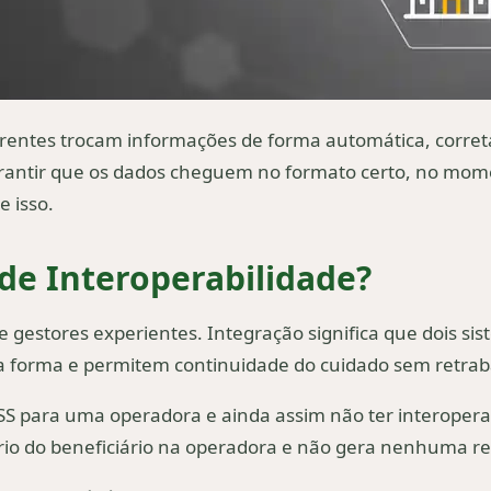
ferentes trocam informações de forma automática, corre
arantir que os dados cheguem no formato certo, no mome
 isso.
de Interoperabilidade?
gestores experientes. Integração significa que dois sis
 forma e permitem continuidade do cuidado sem retrab
SS para uma operadora e ainda assim não ter interopera
o do beneficiário na operadora e não gera nenhuma res