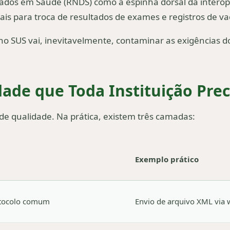
ados em Saúde (RNDS) como a espinha dorsal da interoper
duais para troca de resultados de exames e registros de v
o SUS vai, inevitavelmente, contaminar as exigências d
.
idade que Toda Instituição Pre
e qualidade. Na prática, existem três camadas:
Exemplo prático
otocolo comum
Envio de arquivo XML via 