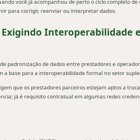
a quando você já acompanhou de perto o ciclo completo 
 para corrigir, reenviar ou interpretar dados.
 Exigindo Interoperabilidade 
e padronização de dados entre prestadores e operadora
 a base para a interoperabilidade formal no setor supl
igem que os prestadores parceiros estejam aptos a troc
ncia; já é requisito contratual em algumas redes creden