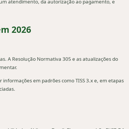
de um atendimento, da autorização ao pagamento, e
em 2026
s. A Resolução Normativa 305 e as atualizações do
ementar.
ar informações em padrões como TISS 3.x e, em etapas
ciadas.