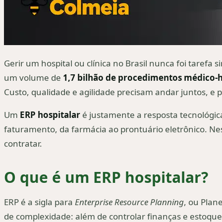
Gerir um hospital ou clínica no Brasil nunca foi tarefa
um volume de
1,7 bilhão de procedimentos médico-h
Custo, qualidade e agilidade precisam andar juntos, e 
Um
ERP hospitalar
é justamente a resposta tecnológic
faturamento, da farmácia ao prontuário eletrônico. Nes
contratar.
O que é um ERP hospitalar?
ERP é a sigla para
Enterprise Resource Planning
, ou Plan
de complexidade: além de controlar finanças e estoque, 