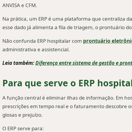
ANVISA e CFM.
Na prática, um ERP é uma plataforma que centraliza dad
esse dado já alimenta a fila de triagem, o prontuário
Não confunda ERP hospitalar com
prontuário eletrôn
administrativa e assistencial.
Leia também:
Diferença entre sistema de gestão e pront
Para que serve o ERP hospita
A função central é eliminar ilhas de informação. Em ho
prescrições em tempo real e o faturamento descobre o
glosas e prejuízo.
O ERP serve para: