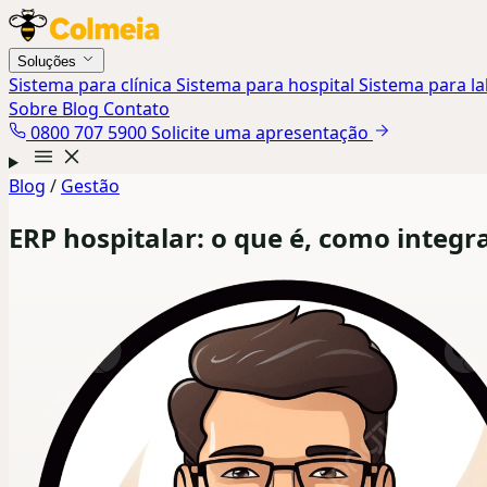
Soluções
Sistema para clínica
Sistema para hospital
Sistema para l
Sobre
Blog
Contato
0800 707 5900
Solicite uma apresentação
Blog
/
Gestão
ERP hospitalar: o que é, como integra