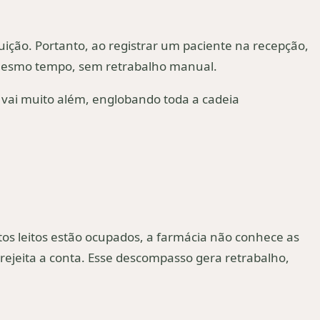
uição. Portanto, ao registrar um paciente na recepção,
o mesmo tempo, sem retrabalho manual.
 vai muito além, englobando toda a cadeia
tos leitos estão ocupados, a farmácia não conhece as
ejeita a conta. Esse descompasso gera retrabalho,