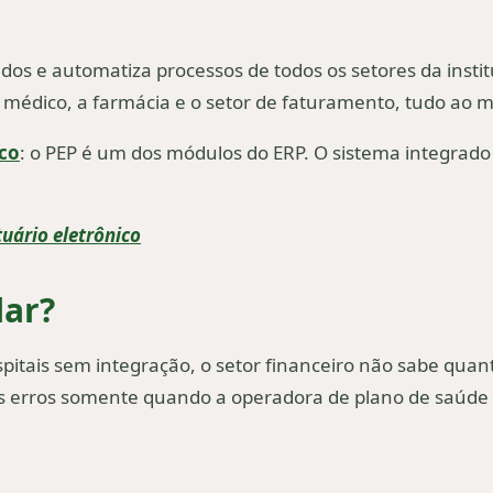
os e automatiza processos de todos os setores da instit
 do médico, a farmácia e o setor de faturamento, tudo a
ico
: o PEP é um dos módulos do ERP. O sistema integrado
uário eletrônico
lar?
spitais sem integração, o setor financeiro não sabe quan
s erros somente quando a operadora de plano de saúde r