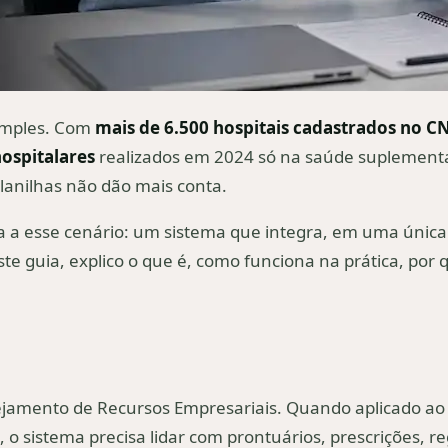
 simples. Com
mais de 6.500 hospitais cadastrados no C
ospitalares
realizados em 2024 só na saúde suplementar
planilhas não dão mais conta.
a a esse cenário: um sistema que integra, em uma única 
te guia, explico o que é, como funciona na prática, por 
ejamento de Recursos Empresariais. Quando aplicado ao
o sistema precisa lidar com prontuários, prescrições, re