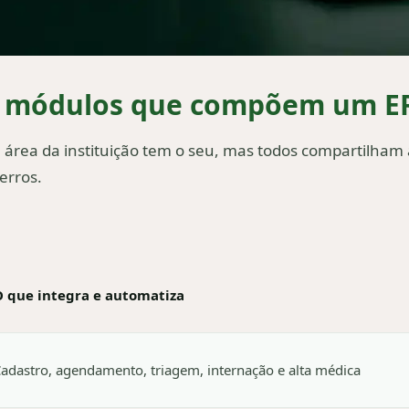
os módulos que compõem um E
 área da instituição tem o seu, mas todos compartilham
erros.
O que integra e automatiza
adastro, agendamento, triagem, internação e alta médica