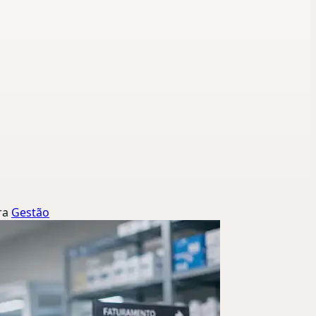
ra
Gestão